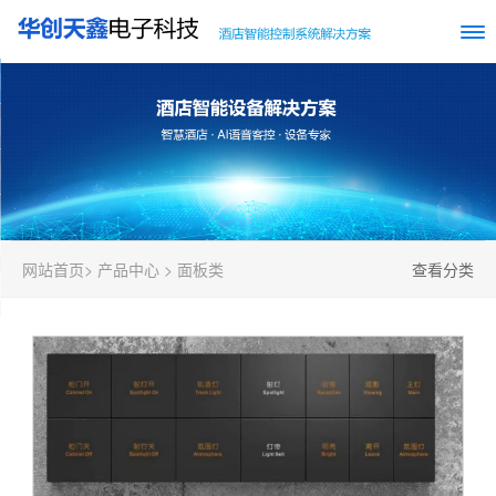
网站首页
>
产品中心
>
面板类
查看分类