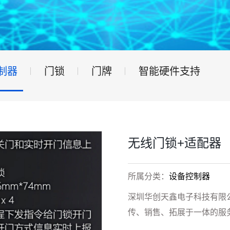
制器
门锁
门牌
智能硬件支持
无线门锁+适配器
所属分类：
设备控制器
深圳华创天鑫电子科技有限
传、销售、拓展于一体的服